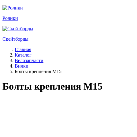
Ролики
Скейтборды
Главная
Каталог
Велозапчасти
Вилки
Болты крепления M15
Болты крепления M15