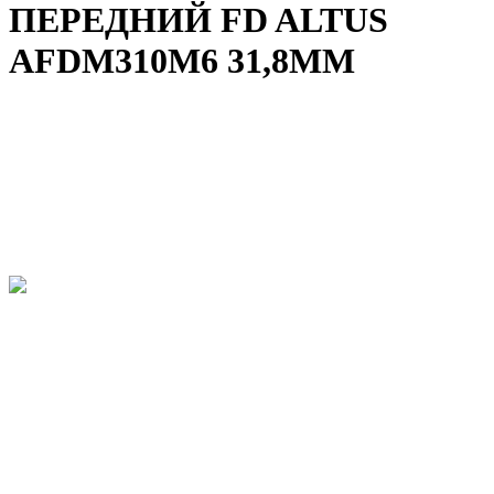
ПЕРЕДНИЙ FD ALTUS
AFDM310M6 31,8MM