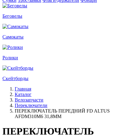
Сумки
Трос-замки
Фляги-держатели
Фонари
Беговелы
Самокаты
Ролики
Скейтборды
Главная
Каталог
Велозапчасти
Переключатели
ПЕРЕКЛЮЧАТЕЛЬ ПЕРЕДНИЙ FD ALTUS
AFDM310M6 31,8MM
ПЕРЕКЛЮЧАТЕЛЬ