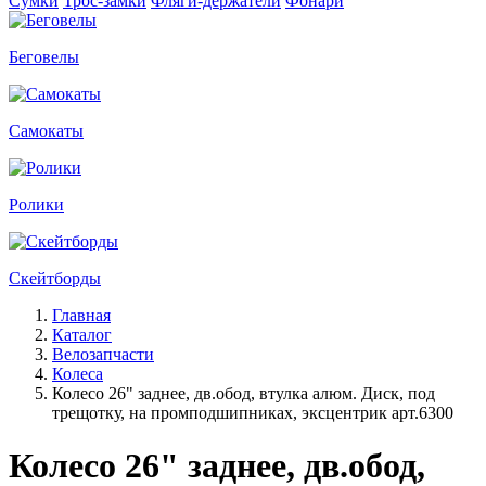
Сумки
Трос-замки
Фляги-держатели
Фонари
Беговелы
Самокаты
Ролики
Скейтборды
Главная
Каталог
Велозапчасти
Колеса
Колесо 26" заднее, дв.обод, втулка алюм. Диск, под
трещотку, на промподшипниках, эксцентрик арт.6300
Колесо 26" заднее, дв.обод,