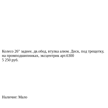
Колесо 26" заднее, дв.обод, втулка алюм. Диск, под трещотку,
на промподшипниках, эксцентрик арт.6300
5 250 руб.
Наличие:
Мало