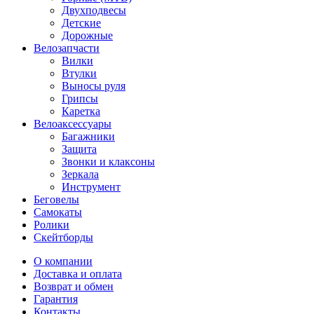
Двухподвесы
Детские
Дорожные
Велозапчасти
Вилки
Втулки
Выносы руля
Грипсы
Каретка
Велоаксессуары
Багажники
Защита
Звонки и клаксоны
Зеркала
Инструмент
Беговелы
Самокаты
Ролики
Скейтборды
О компании
Доставка и оплата
Возврат и обмен
Гарантия
Контакты