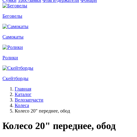
Сумки
Трос-замки
Фляги-держатели
Фонари
Беговелы
Самокаты
Ролики
Скейтборды
Главная
Каталог
Велозапчасти
Колеса
Колесо 20" переднее, обод
Колесо 20" переднее, обод