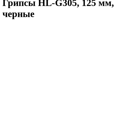
Грипсы HL-G305, 125 мм,
черные