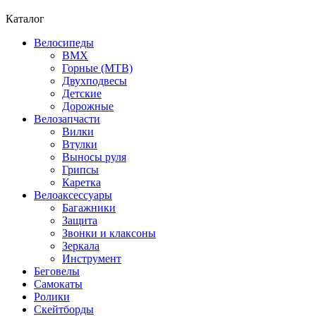
Каталог
Велосипеды
BMX
Горные (MTB)
Двухподвесы
Детские
Дорожные
Велозапчасти
Вилки
Втулки
Выносы руля
Грипсы
Каретка
Велоаксессуары
Багажники
Защита
Звонки и клаксоны
Зеркала
Инструмент
Беговелы
Самокаты
Ролики
Скейтборды