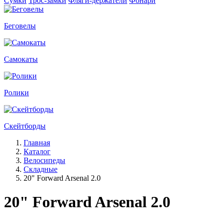
Сумки
Трос-замки
Фляги-держатели
Фонари
Беговелы
Самокаты
Ролики
Скейтборды
Главная
Каталог
Велосипеды
Складные
20" Forward Arsenal 2.0
20" Forward Arsenal 2.0