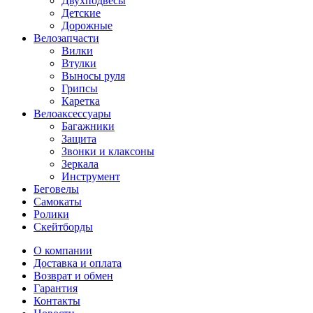
Двухподвесы
Детские
Дорожные
Велозапчасти
Вилки
Втулки
Выносы руля
Грипсы
Каретка
Велоаксессуары
Багажники
Защита
Звонки и клаксоны
Зеркала
Инструмент
Беговелы
Самокаты
Ролики
Скейтборды
О компании
Доставка и оплата
Возврат и обмен
Гарантия
Контакты