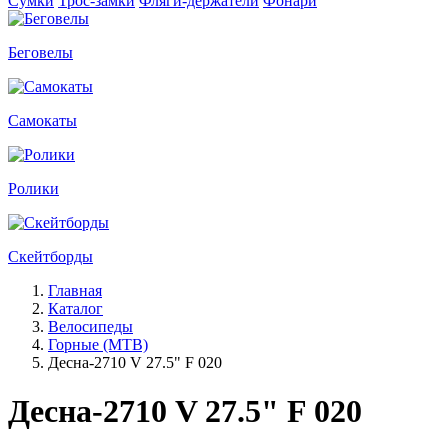
Сумки
Трос-замки
Фляги-держатели
Фонари
Беговелы
Самокаты
Ролики
Скейтборды
Главная
Каталог
Велосипеды
Горные (MTB)
Десна-2710 V 27.5" F 020
Десна-2710 V 27.5" F 020