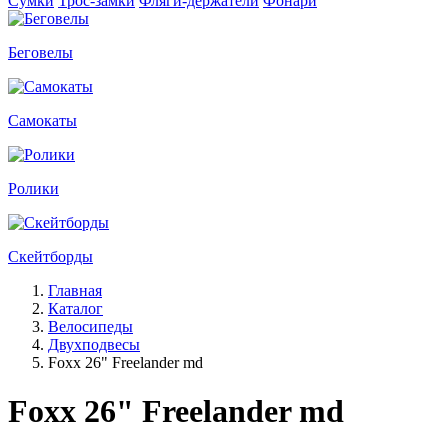
Сумки
Трос-замки
Фляги-держатели
Фонари
Беговелы
Самокаты
Ролики
Скейтборды
Главная
Каталог
Велосипеды
Двухподвесы
Foxx 26" Freelander md
Foxx 26" Freelander md