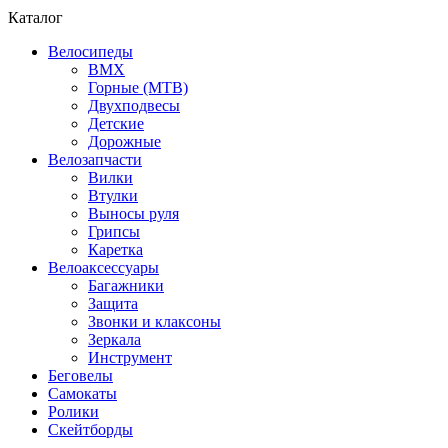
Каталог
Велосипеды
BMX
Горные (MTB)
Двухподвесы
Детские
Дорожные
Велозапчасти
Вилки
Втулки
Выносы руля
Грипсы
Каретка
Велоаксессуары
Багажники
Защита
Звонки и клаксоны
Зеркала
Инструмент
Беговелы
Самокаты
Ролики
Скейтборды