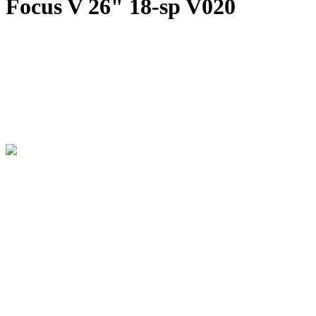
Focus V 26" 18-sp V020