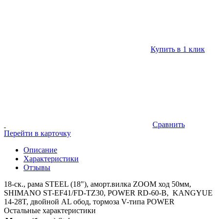
Купить в 1 клик
Сравнить
Перейти в карточку
Описание
Характеристики
Отзывы
18-ск., рама STEEL (18"), аморт.вилка ZOOM ход 50мм,
SHIMANO ST-EF41/FD-TZ30, POWER RD-60-B, KANGYUE
14-28T, двойной AL обод, тормоза V-типа POWER
Остальные характеристики