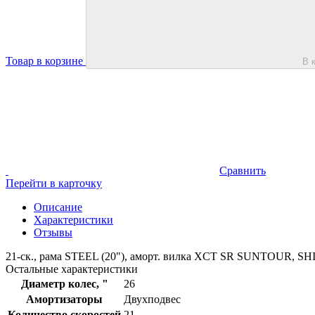
Товар в корзине
В 
Сравнить
Перейти в карточку
Описание
Характеристики
Отзывы
21-ск., рама STEEL (20"), аморт. вилка XCT SR SUNTOUR, 
Остальные характеристики
Диаметр колес, "
26
Амортизаторы
Двухподвес
Количество скоростей
21