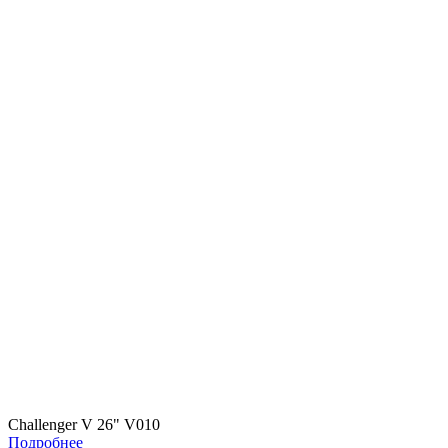
Challenger V 26" V010
Подробнее