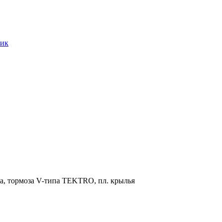
лик
, тормоза V-типа TEKTRO, пл. крылья