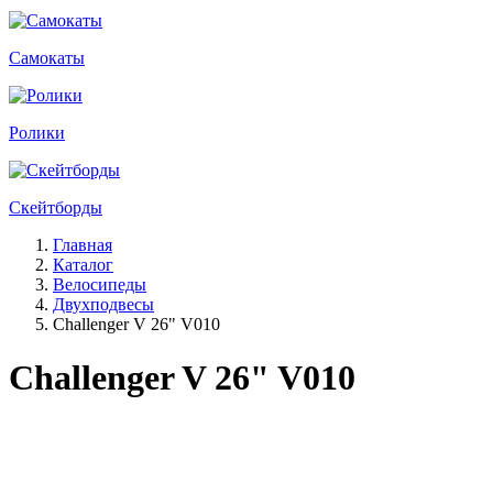
Самокаты
Ролики
Скейтборды
Главная
Каталог
Велосипеды
Двухподвесы
Challenger V 26" V010
Challenger V 26" V010