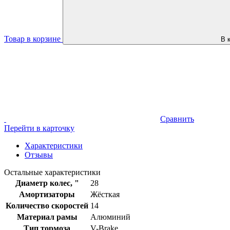
Товар в корзине
В 
Сравнить
Перейти в карточку
Характеристики
Отзывы
Остальные характеристики
Диаметр колес, "
28
Амортизаторы
Жёсткая
Количество скоростей
14
Материал рамы
Алюминий
Тип тормоза
V-Brake