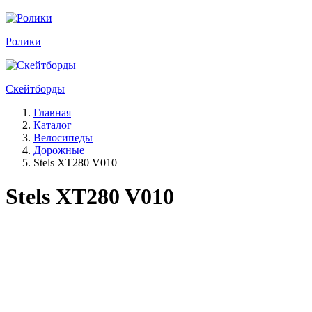
Ролики
Скейтборды
Главная
Каталог
Велосипеды
Дорожные
Stels XT280 V010
Stels XT280 V010