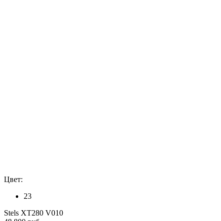
Цвет:
23
Stels XT280 V010