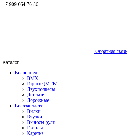
+7-909-664-76-86
Обратная связь
Каталог
Велосипеды
BMX
Горные (MTB)
Двухподвесы
Детские
Дорожные
Велозапчасти
Вилки
Втулки
Выносы руля
Грипсы
Каретка