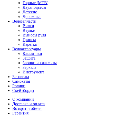
Горные (MTB)
Двухподвесы
Детские
Дорожные
Велозапчасти
Вилки
Втулки
Выносы руля
Грипсы
Каретка
Велоаксессуары
Багажники
Защита
Звонки и клаксоны
Зеркала
Инструмент
Беговелы
Самокаты
Ролики
Скейтборды
О компании
Доставка и оплата
Возврат и обмен
Гарантия