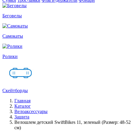
Сумки
Трос-замки
Фляги-держатели
Фонари
Беговелы
Самокаты
Ролики
Скейтборды
Главная
Каталог
Велоаксессуары
Защита
Велошлем детский SwiftBikes 11, зеленый (Размер: 48-52
см)