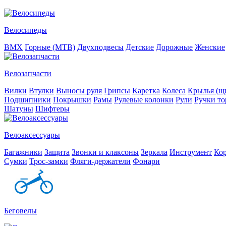
Велосипеды
BMX
Горные (MTB)
Двухподвесы
Детские
Дорожные
Женские
Велозапчасти
Вилки
Втулки
Выносы руля
Грипсы
Каретка
Колеса
Крылья (щи
Подшипники
Покрышки
Рамы
Рулевые колонки
Рули
Ручки то
Шатуны
Шифтеры
Велоаксессуары
Багажники
Защита
Звонки и клаксоны
Зеркала
Инструмент
Ко
Сумки
Трос-замки
Фляги-держатели
Фонари
Беговелы