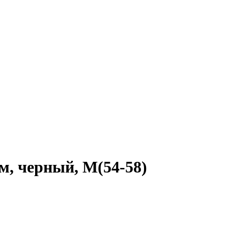
йм, черный, M(54-58)