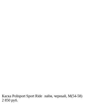
Каска Polisport Sport Ride лайм, черный, M(54-58)
2 850 руб.