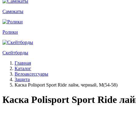
Самокаты
Ролики
Скейтборды
Главная
Каталог
Велоаксессуары
Защита
Каска Polisport Sport Ride лайм, черный, M(54-58)
Каска Polisport Sport Ride ла