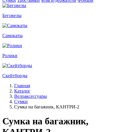
Сумки
Трос-замки
Фляги-держатели
Фонари
Беговелы
Самокаты
Ролики
Скейтборды
Главная
Каталог
Велоаксессуары
Сумки
Сумка на багажник, КАНТРИ-2
Сумка на багажник,