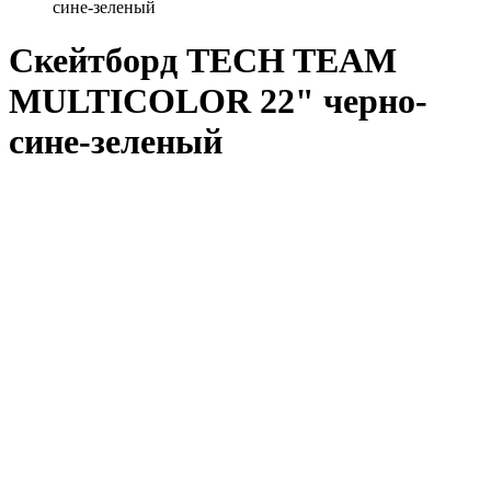
сине-зеленый
Скейтборд TECH TEAM
MULTICOLOR 22" черно-
сине-зеленый