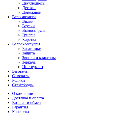
Двухподвесы
Детские
Дорожные
Велозапчасти
Вилки
Втулки
Выносы руля
Грипсы
Каретка
Велоаксессуары
Багажники
Защита
Звонки и клаксоны
Зеркала
Инструмент
Беговелы
Самокаты
Ролики
Скейтборды
О компании
Доставка и оплата
Возврат и обмен
Гарантия
Контакты