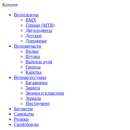
Каталог
Велосипеды
BMX
Горные (MTB)
Двухподвесы
Детские
Дорожные
Велозапчасти
Вилки
Втулки
Выносы руля
Грипсы
Каретка
Велоаксессуары
Багажники
Защита
Звонки и клаксоны
Зеркала
Инструмент
Беговелы
Самокаты
Ролики
Скейтборды