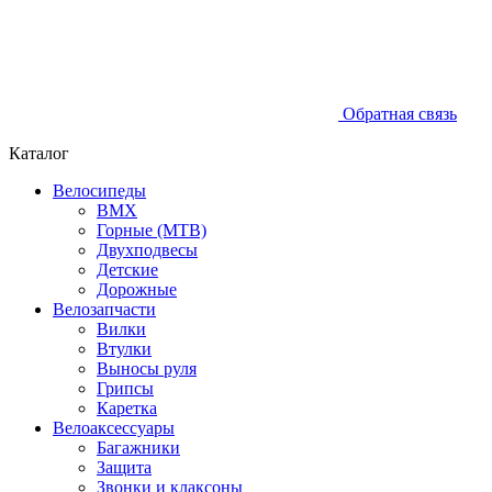
Обратная связь
Каталог
Велосипеды
BMX
Горные (MTB)
Двухподвесы
Детские
Дорожные
Велозапчасти
Вилки
Втулки
Выносы руля
Грипсы
Каретка
Велоаксессуары
Багажники
Защита
Звонки и клаксоны