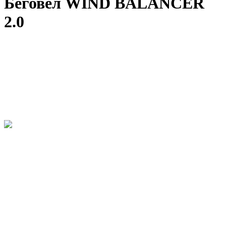
Беговел WIND BALANCER
2.0