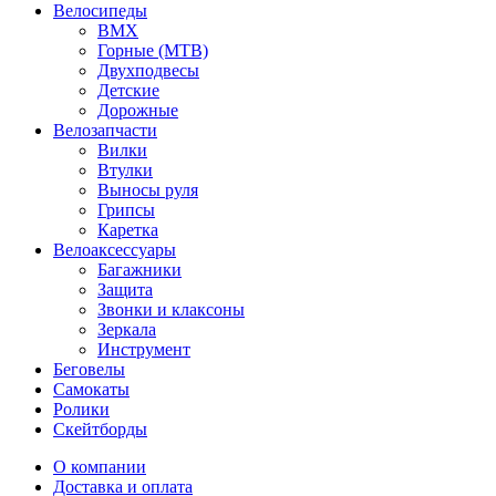
Велосипеды
BMX
Горные (MTB)
Двухподвесы
Детские
Дорожные
Велозапчасти
Вилки
Втулки
Выносы руля
Грипсы
Каретка
Велоаксессуары
Багажники
Защита
Звонки и клаксоны
Зеркала
Инструмент
Беговелы
Самокаты
Ролики
Скейтборды
О компании
Доставка и оплата