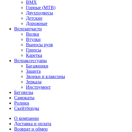
BMX
Горные (MTB)
Двухподвесы
Детские
Дорожные
Велозапчасти
Вилки
Втулки
Выносы руля
Грипсы
Каретка
Велоаксессуары
Багажники
Защита
Звонки и клаксоны
Зеркала
Инструмент
Беговелы
Самокаты
Ролики
Скейтборды
О компании
Доставка и оплата
Возврат и обмен