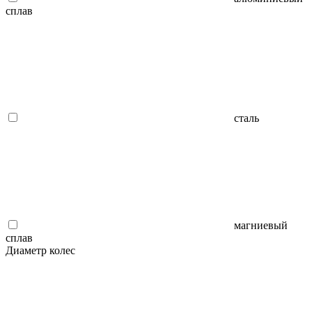
сплав
сталь
магниевый
сплав
Диаметр колес