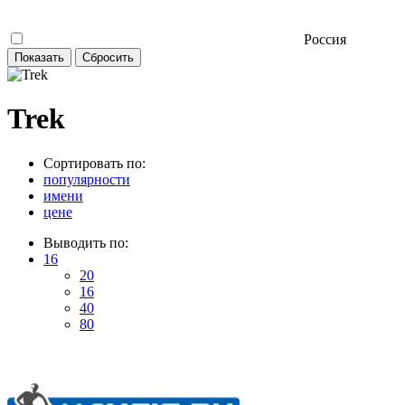
Россия
Trek
Сортировать по:
популярности
имени
цене
Выводить по:
16
20
16
40
80