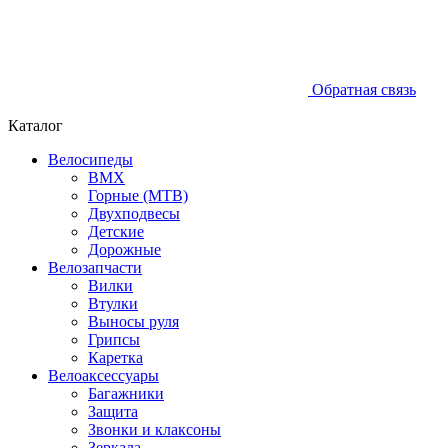
Обратная связь
Каталог
Велосипеды
BMX
Горные (MTB)
Двухподвесы
Детские
Дорожные
Велозапчасти
Вилки
Втулки
Выносы руля
Грипсы
Каретка
Велоаксессуары
Багажники
Защита
Звонки и клаксоны
Зеркала