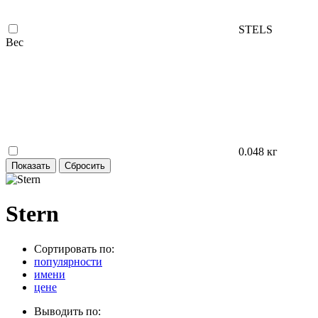
STELS
Вес
0.048 кг
Stern
Сортировать по:
популярности
имени
цене
Выводить по: