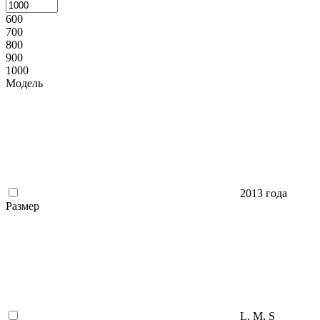
600
700
800
900
1000
Модель
2013 года
Размер
L, M, S