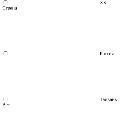
XS
Страна
Россия
Тайвань
Вес