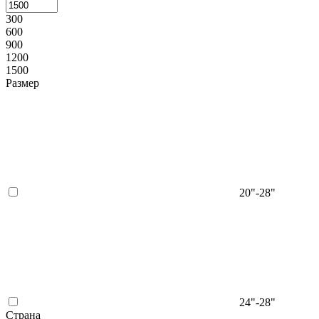
300
600
900
1200
1500
Размер
20"-28"
24"-28"
Страна