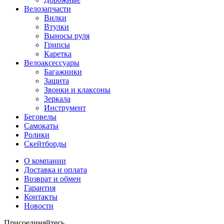
Велозапчасти
Вилки
Втулки
Выносы руля
Грипсы
Каретка
Велоаксессуары
Багажники
Защита
Звонки и клаксоны
Зеркала
Инструмент
Беговелы
Самокаты
Ролики
Скейтборды
О компании
Доставка и оплата
Возврат и обмен
Гарантия
Контакты
Новости
Присоединяйтесь