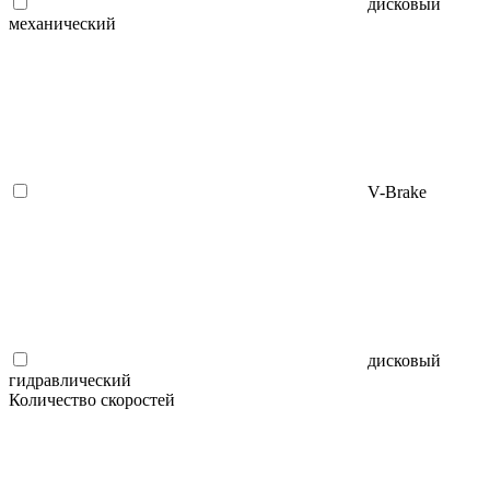
дисковый
механический
V-Brake
дисковый
гидравлический
Количество скоростей