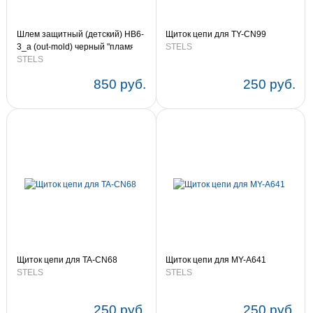
Шлем защитный (детский) HB6-
Щиток цепи для TY-CN99
3_a (out-mold) черный "пламя"
STELS
STELS
850 руб.
250 руб.
Щиток цепи для TA-CN68
Щиток цепи для MY-A641
STELS
STELS
250 руб.
250 руб.