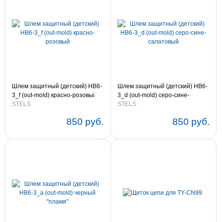
Шлем защитный (детский) HB6-
Шлем защитный (детский) HB6-
3_f (out-mold) красно-розовый
3_d (out-mold) серо-сине-
STELS
салатовый
STELS
850 руб.
850 руб.