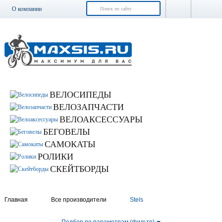
О компании
Доставка и оплата
Возврат и обмен
Гарантия
Контакты
Новости
ВЕЛОСИПЕДЫ
ВЕЛОЗАПЧАСТИ
ВЕЛОАКСЕССУАРЫ
БЕГОВЕЛЫ
САМОКАТЫ
РОЛИКИ
СКЕЙТБОРДЫ
Главная
Все производители
Stels
Подбор по параметрам (фильтр)