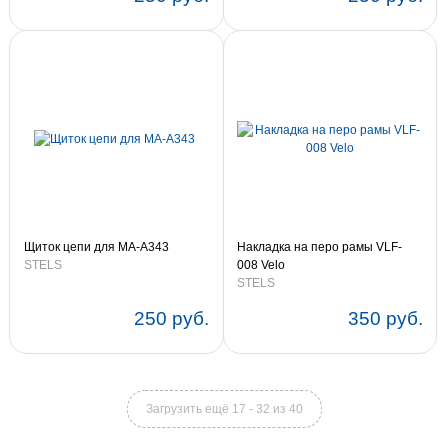
Щиток цепи для MA-A343
Накладка на перо рамы VLF-
STELS
008 Velo
STELS
250 руб.
350 руб.
Загрузить ещё 17 - 32 из 40