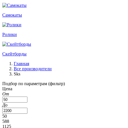
Самокаты
Ролики
Скейтборды
Главная
Все производители
Sks
Подбор по параметрам (фильтр)
Цена
От
До
50
588
1125