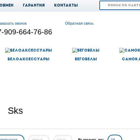
 обмен
Гарантия
Контакты
аказать звонок
Обратная связь
7-909-664-76-86
Велоаксессуары
Беговелы
Самок
Sks