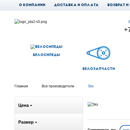
О компании
Доставка и оплата
Возврат и
Новости
З
+
Велосипеды
Велозапчасти
Главная
Все производители
Sks
Цена
Размер