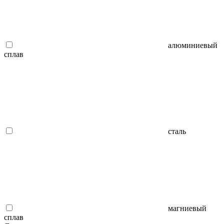
алюминиевый
сплав
сталь
магниевый
сплав