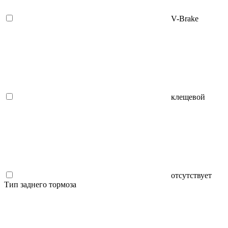
V-Brake
клещевой
отсутствует
Тип заднего тормоза