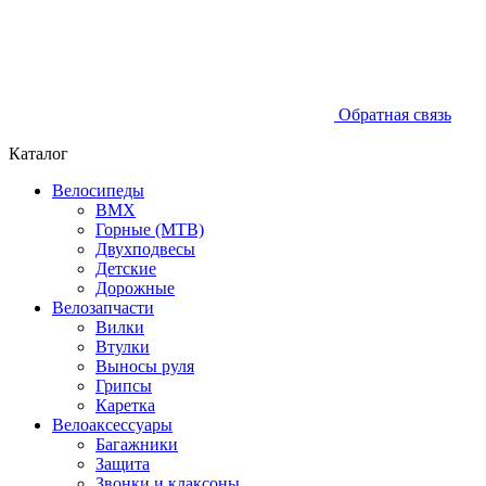
Обратная связь
Каталог
Велосипеды
BMX
Горные (MTB)
Двухподвесы
Детские
Дорожные
Велозапчасти
Вилки
Втулки
Выносы руля
Грипсы
Каретка
Велоаксессуары
Багажники
Защита
Звонки и клаксоны