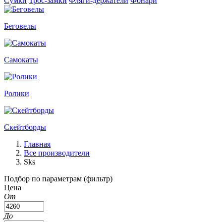
Сумки
Трос-замки
Фляги-держатели
Фонари
Беговелы
Самокаты
Ролики
Скейтборды
Главная
Все производители
Sks
Подбор по параметрам (фильтр)
Цена
От
До