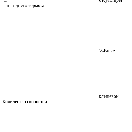
отсутствует
Тип заднего тормоза
V-Brake
клещевой
Количество скоростей