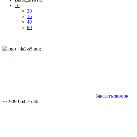
16
20
16
40
80
Заказать звонок
+7-909-664-76-86