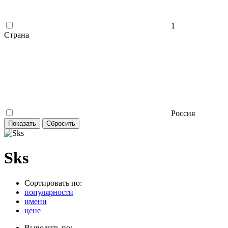
1
Страна
Россия
Sks
Сортировать по:
популярности
имени
цене
Выводить по: