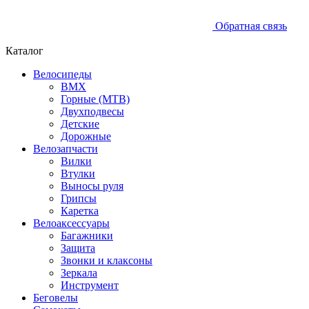
Обратная связь
Каталог
Велосипеды
BMX
Горные (MTB)
Двухподвесы
Детские
Дорожные
Велозапчасти
Вилки
Втулки
Выносы руля
Грипсы
Каретка
Велоаксессуары
Багажники
Защита
Звонки и клаксоны
Зеркала
Инструмент
Беговелы