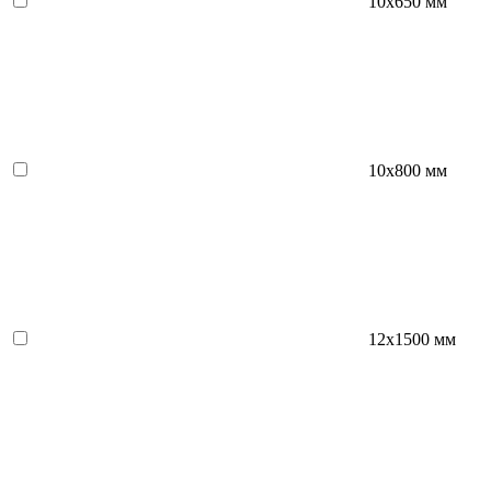
10х650 мм
10х800 мм
12х1500 мм