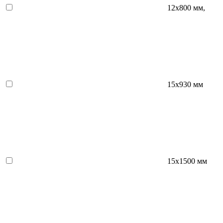
12х800 мм,
15x930 мм
15х1500 мм