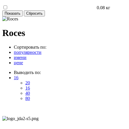
0.08 кг
Roces
Сортировать по:
популярности
имени
цене
Выводить по:
16
20
16
40
80