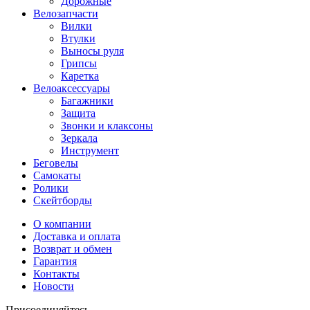
Дорожные
Велозапчасти
Вилки
Втулки
Выносы руля
Грипсы
Каретка
Велоаксессуары
Багажники
Защита
Звонки и клаксоны
Зеркала
Инструмент
Беговелы
Самокаты
Ролики
Скейтборды
О компании
Доставка и оплата
Возврат и обмен
Гарантия
Контакты
Новости
Присоединяйтесь