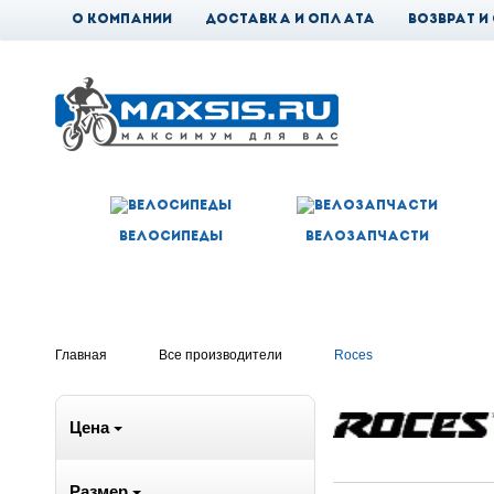
О компании
Доставка и оплата
Возврат и
Новости
Велосипеды
Велозапчасти
Главная
Все производители
Roces
Цена
Размер