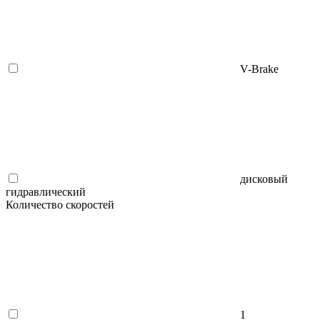
V-Brake
дисковый
гидравлический
Количество скоростей
1