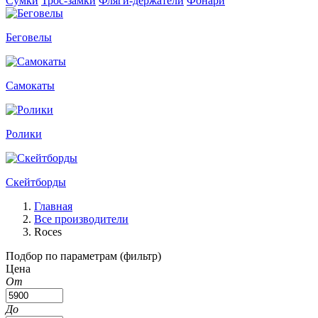
Сумки
Трос-замки
Фляги-держатели
Фонари
Беговелы
Самокаты
Ролики
Скейтборды
Главная
Все производители
Roces
Подбор по параметрам (фильтр)
Цена
От
До