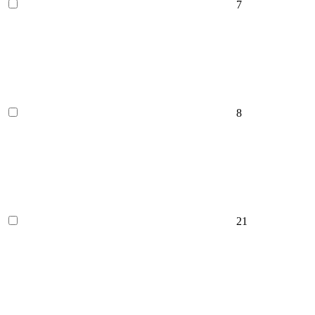
7
8
21