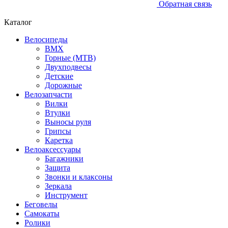
Обратная связь
Каталог
Велосипеды
BMX
Горные (MTB)
Двухподвесы
Детские
Дорожные
Велозапчасти
Вилки
Втулки
Выносы руля
Грипсы
Каретка
Велоаксессуары
Багажники
Защита
Звонки и клаксоны
Зеркала
Инструмент
Беговелы
Самокаты
Ролики