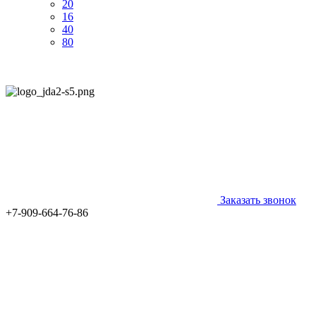
20
16
40
80
Заказать звонок
+7-909-664-76-86