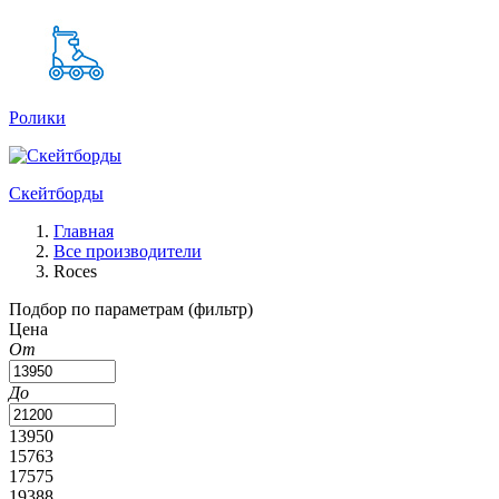
Ролики
Скейтборды
Главная
Все производители
Roces
Подбор по параметрам (фильтр)
Цена
От
До
13950
15763
17575
19388