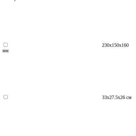
230x150x160
мм
33х27.5х26 см