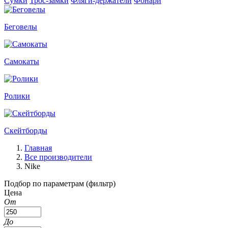
Сумки
Трос-замки
Фляги-держатели
Фонари
Беговелы
Самокаты
Ролики
Скейтборды
Главная
Все производители
Nike
Подбор по параметрам (фильтр)
Цена
От
До