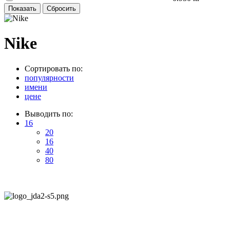
Nike
Сортировать по:
популярности
имени
цене
Выводить по:
16
20
16
40
80