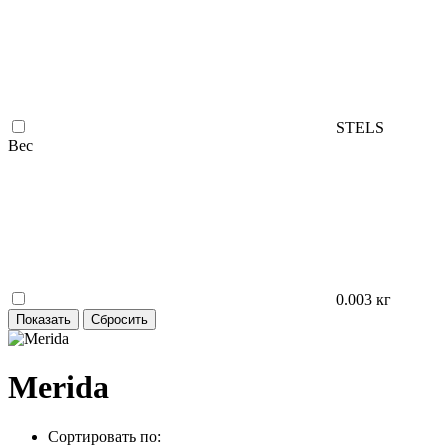
STELS
Вес
0.003 кг
Merida
Сортировать по: