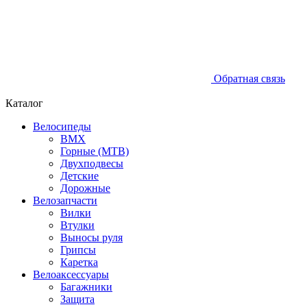
Обратная связь
Каталог
Велосипеды
BMX
Горные (MTB)
Двухподвесы
Детские
Дорожные
Велозапчасти
Вилки
Втулки
Выносы руля
Грипсы
Каретка
Велоаксессуары
Багажники
Защита