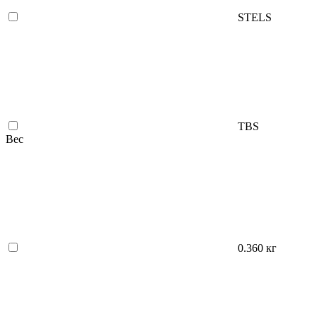
STELS
TBS
Вес
0.360 кг