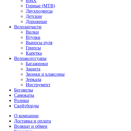
BMX
Горные (MTB)
Двухподвесы
Детские
Дорожные
Велозапчасти
Вилки
Втулки
Выносы руля
Грипсы
Каретка
Велоаксессуары
Багажники
Защита
Звонки и клаксоны
Зеркала
Инструмент
Беговелы
Самокаты
Ролики
Скейтборды
О компании
Доставка и оплата
Возврат и обмен