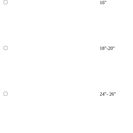
16"
18"-20"
24"- 26"