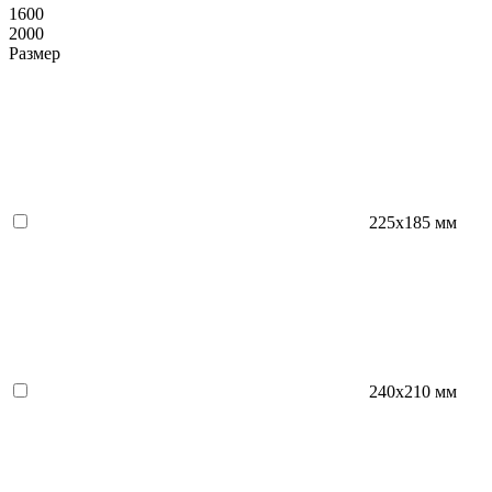
1600
2000
Размер
225х185 мм
240х210 мм