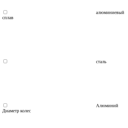
алюминиевый
сплав
сталь
Алюминий
Диаметр колес