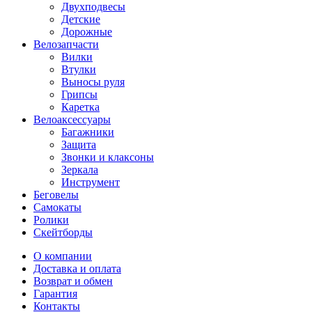
Двухподвесы
Детские
Дорожные
Велозапчасти
Вилки
Втулки
Выносы руля
Грипсы
Каретка
Велоаксессуары
Багажники
Защита
Звонки и клаксоны
Зеркала
Инструмент
Беговелы
Самокаты
Ролики
Скейтборды
О компании
Доставка и оплата
Возврат и обмен
Гарантия
Контакты