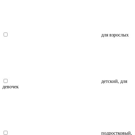
для взрослых
детский, для
девочек
подростковый,