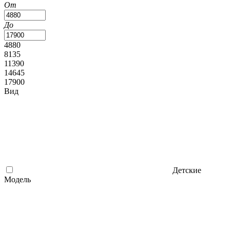
От
До
4880
8135
11390
14645
17900
Вид
Детские
Модель