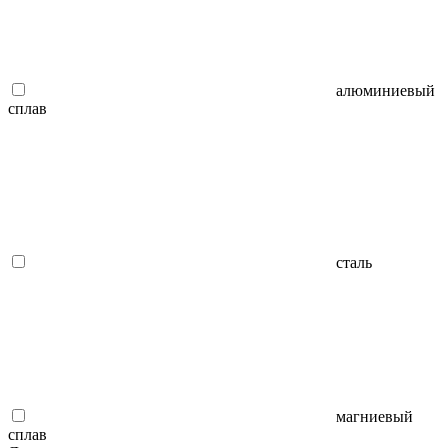
алюминиевый
сплав
сталь
магниевый
сплав