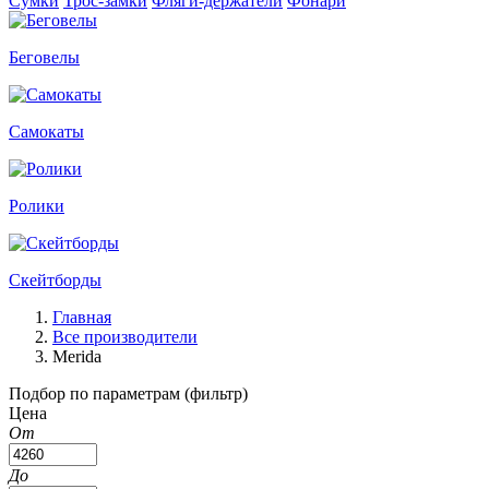
Сумки
Трос-замки
Фляги-держатели
Фонари
Беговелы
Самокаты
Ролики
Скейтборды
Главная
Все производители
Merida
Подбор по параметрам (фильтр)
Цена
От
До