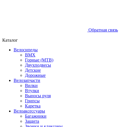
Обратная связь
Каталог
Велосипеды
BMX
Горные (MTB)
Двухподвесы
Детские
Дорожные
Велозапчасти
Вилки
Втулки
Выносы руля
Грипсы
Каретка
Велоаксессуары
Багажники
Защита
Звонки и клаксоны