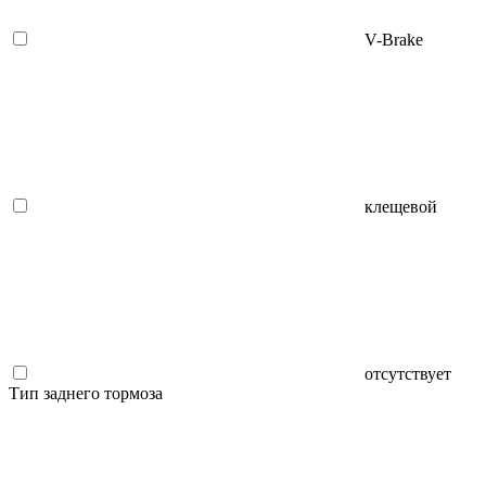
V-Brake
клещевой
отсутствует
Тип заднего тормоза