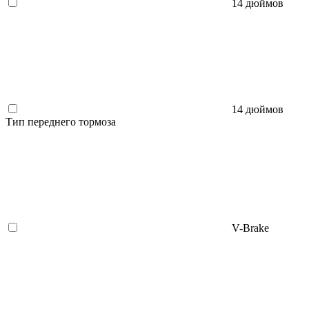
14 дюймов
14 дюймов
Тип переднего тормоза
V-Brake