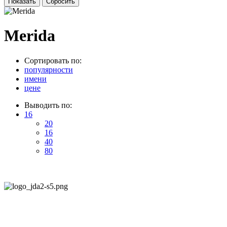
Merida
Сортировать по:
популярности
имени
цене
Выводить по:
16
20
16
40
80