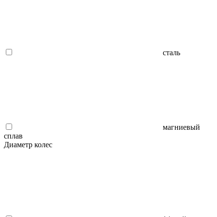
сталь
магниевый
сплав
Диаметр колес