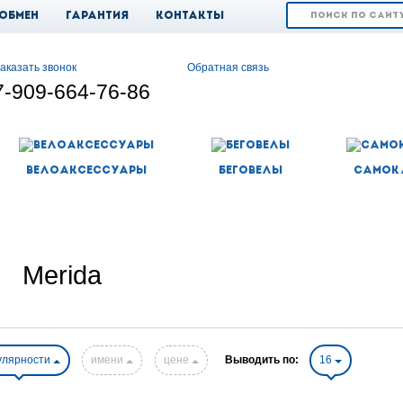
 обмен
Гарантия
Контакты
аказать звонок
Обратная связь
7-909-664-76-86
Велоаксессуары
Беговелы
Самок
Merida
улярности
имени
цене
Выводить по:
16