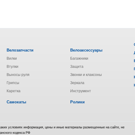
Велозапчасти
Велоаксессуары
Вилки
Багажники
Втулки
Защита
Выносы руля
Звонки и клаксоны
Грипсы
Зеркала
Каретка
Инструмент
Самокаты
Ролики
 каких условиях информация, цены и иные материалы размещенные на сайте, не
анского кодекса РФ