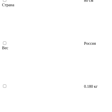
80 см
Страна
Россия
Вес
0.180 кг