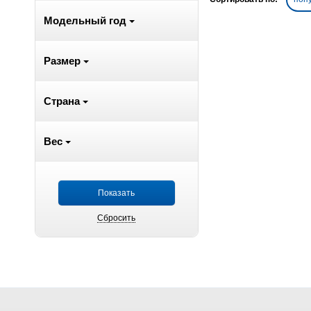
Модельный год
Размер
Страна
Вес