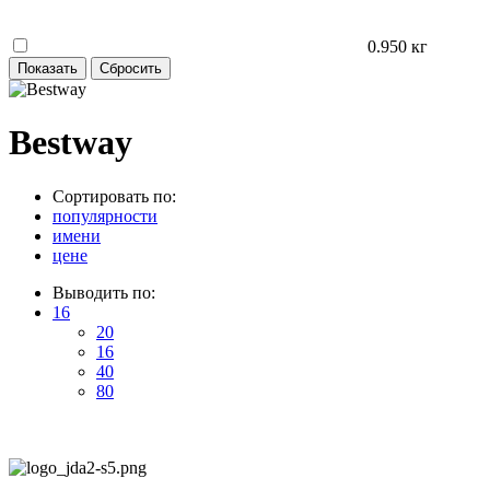
0.950 кг
Bestway
Сортировать по:
популярности
имени
цене
Выводить по:
16
20
16
40
80