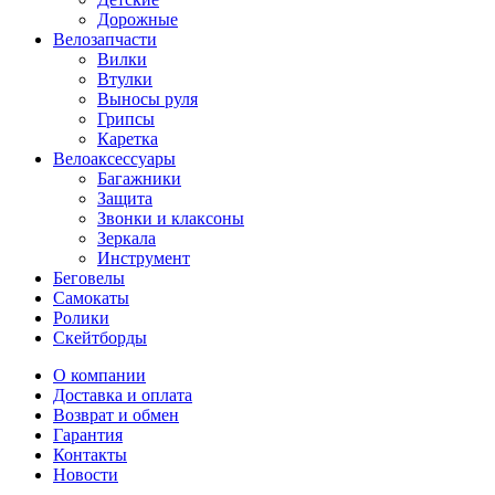
Дорожные
Велозапчасти
Вилки
Втулки
Выносы руля
Грипсы
Каретка
Велоаксессуары
Багажники
Защита
Звонки и клаксоны
Зеркала
Инструмент
Беговелы
Самокаты
Ролики
Скейтборды
О компании
Доставка и оплата
Возврат и обмен
Гарантия
Контакты
Новости