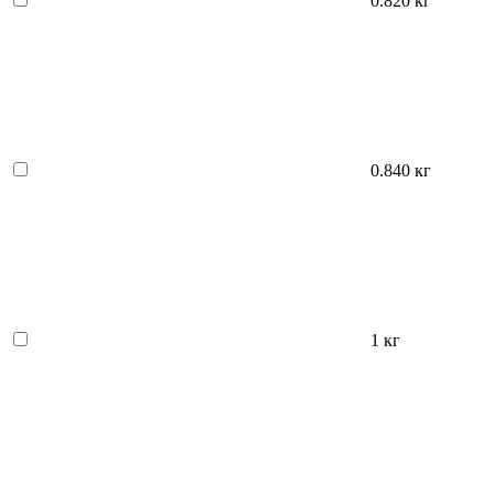
0.820 кг
0.840 кг
1 кг