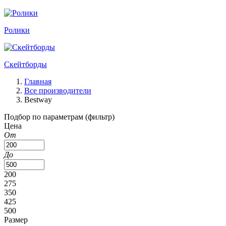
Ролики
Скейтборды
Главная
Все производители
Bestway
Подбор по параметрам (фильтр)
Цена
От
До
200
275
350
425
500
Размер