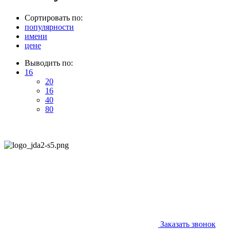
Сортировать по:
популярности
имени
цене
Выводить по:
16
20
16
40
80
Заказать звонок