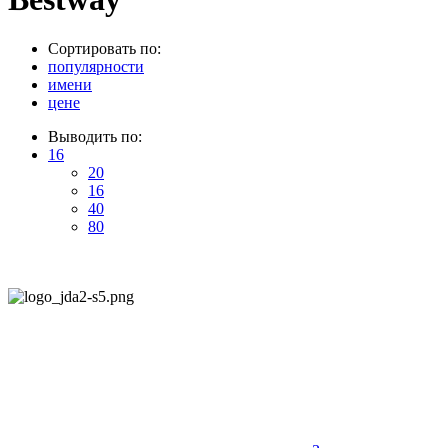
Сортировать по:
популярности
имени
цене
Выводить по:
16
20
16
40
80