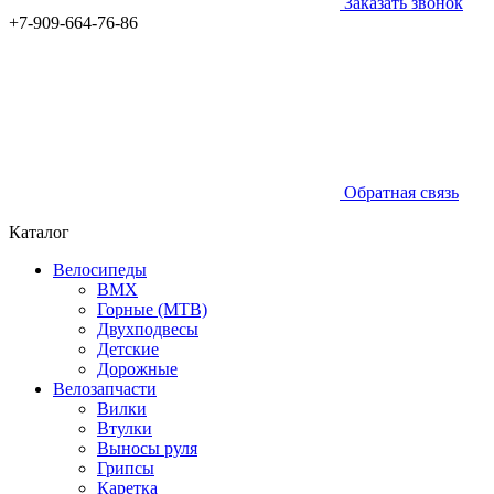
Заказать звонок
+7-909-664-76-86
Обратная связь
Каталог
Велосипеды
BMX
Горные (MTB)
Двухподвесы
Детские
Дорожные
Велозапчасти
Вилки
Втулки
Выносы руля
Грипсы
Каретка