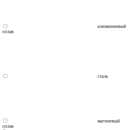
алюминиевый
сплав
сталь
магниевый
сплав