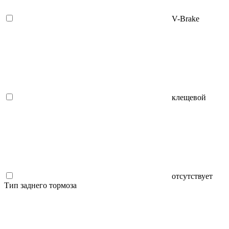
V-Brake
клещевой
отсутствует
Тип заднего тормоза