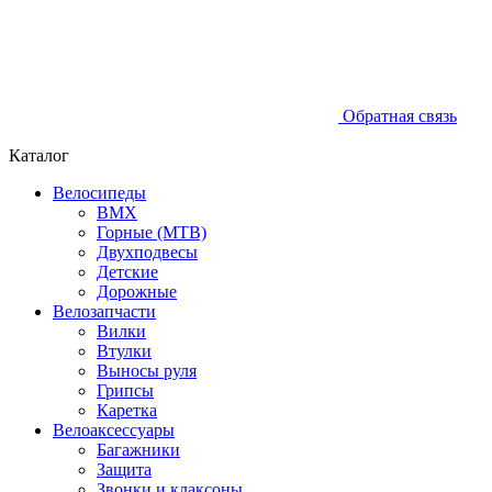
Обратная связь
Каталог
Велосипеды
BMX
Горные (MTB)
Двухподвесы
Детские
Дорожные
Велозапчасти
Вилки
Втулки
Выносы руля
Грипсы
Каретка
Велоаксессуары
Багажники
Защита
Звонки и клаксоны