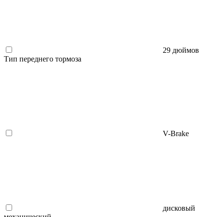
29 дюймов
Тип переднего тормоза
V-Brake
дисковый
механический