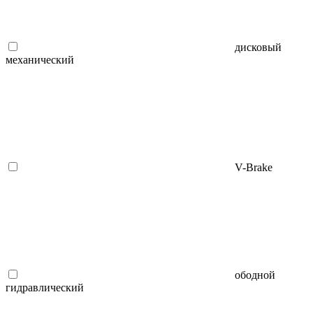
дисковый
механический
V-Brake
ободной
гидравлический