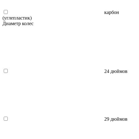
карбон
(углепластик)
Диаметр колес
24 дюймов
29 дюймов