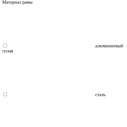
Материал рамы
алюминиевый
сплав
сталь