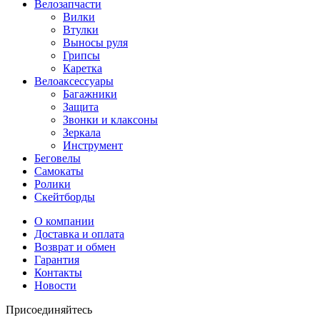
Велозапчасти
Вилки
Втулки
Выносы руля
Грипсы
Каретка
Велоаксессуары
Багажники
Защита
Звонки и клаксоны
Зеркала
Инструмент
Беговелы
Самокаты
Ролики
Скейтборды
О компании
Доставка и оплата
Возврат и обмен
Гарантия
Контакты
Новости
Присоединяйтесь