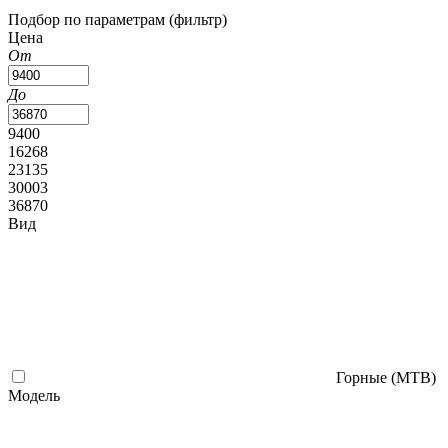
Подбор по параметрам (фильтр)
Цена
От
До
9400
16268
23135
30003
36870
Вид
Горные (MTB)
Модель